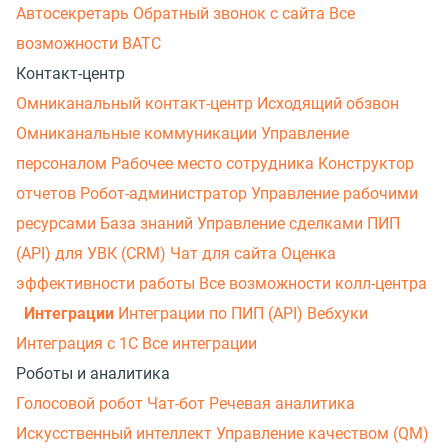
Автосекретарь
Обратный звонок с сайта
Все
возможности ВАТС
Контакт-центр
Омниканальный контакт-центр
Исходящий обзвон
Омниканальные коммуникации
Управление
персоналом
Рабочее место сотрудника
Конструктор
отчетов
Робот-администратор
Управление рабочими
ресурсами
База знаний
Управление сделками
ПИП
(API) для УВК (CRM)
Чат для сайта
Оценка
эффективности работы
Все возможности колл-центра
Интеграции
Интеграции по ПИП (API)
Вебхуки
Интеграция с 1С
Все интеграции
Роботы и аналитика
Голосовой робот
Чат-бот
Речевая аналитика
Искусственный интеллект
Управление качеством (QM)