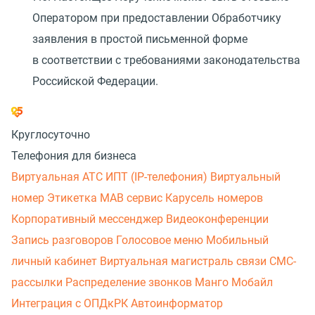
Оператором при предоставлении Обработчику
заявления в простой письменной форме
в соответствии с требованиями законодательства
Российской Федерации.
Круглосуточно
Телефония для бизнеса
Виртуальная АТС
ИПТ (IP-телефония)
Виртуальный
номер
Этикетка
МАВ сервис
Карусель номеров
Корпоративный мессенджер
Видеоконференции
Запись разговоров
Голосовое меню
Мобильный
личный кабинет
Виртуальная магистраль связи
СМС-
рассылки
Распределение звонков
Манго Мобайл
Интеграция с ОПДкРК
Автоинформатор