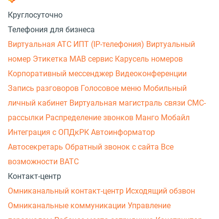
Круглосуточно
Телефония для бизнеса
Виртуальная АТС
ИПТ (IP-телефония)
Виртуальный
номер
Этикетка
МАВ сервис
Карусель номеров
Корпоративный мессенджер
Видеоконференции
Запись разговоров
Голосовое меню
Мобильный
личный кабинет
Виртуальная магистраль связи
СМС-
рассылки
Распределение звонков
Манго Мобайл
Интеграция с ОПДкРК
Автоинформатор
Автосекретарь
Обратный звонок с сайта
Все
возможности ВАТС
Контакт-центр
Омниканальный контакт-центр
Исходящий обзвон
Омниканальные коммуникации
Управление