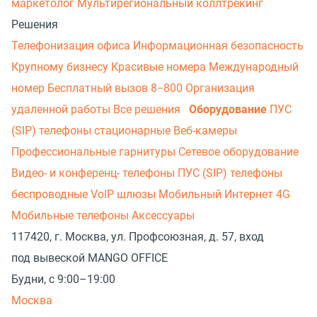
маркетолог
Мультирегиональный коллтрекинг
Решения
Телефонизация офиса
Информационная безопасность
Крупному бизнесу
Красивые номера
Международный
номер
Бесплатный вызов 8−800
Организация
удаленной работы
Все решения
Оборудование
ПУС
(SIP) телефоны стационарные
Веб-камеры
Профессиональные гарнитуры
Сетевое оборудование
Видео- и конференц- телефоны
ПУС (SIP) телефоны
беспроводные
VoIP шлюзы
Мобильный Интернет 4G
Мобильные телефоны
Аксессуары
117420, г. Москва, ул. Профсоюзная, д. 57, вход
под вывеской MANGO OFFICE
Будни, с 9:00–19:00
Москва