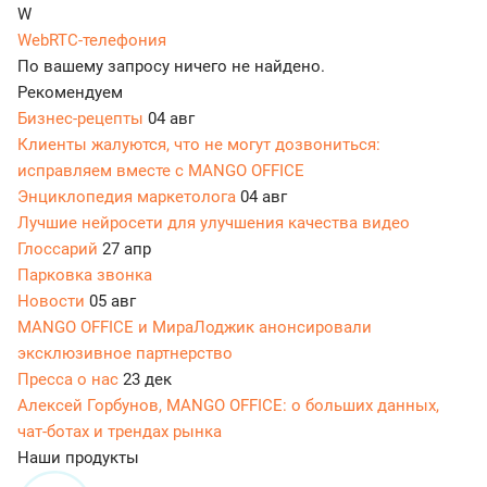
W
WebRTC-телефония
По вашему запросу ничего не найдено.
Рекомендуем
Бизнес-рецепты
04 авг
Клиенты жалуются, что не могут дозвониться:
исправляем вместе с MANGO OFFICE
Энциклопедия маркетолога
04 авг
Лучшие нейросети для улучшения качества видео
Глоссарий
27 апр
Парковка звонка
Новости
05 авг
MANGO OFFICE и МираЛоджик анонсировали
эксклюзивное партнерство
Пресса о нас
23 дек
Алексей Горбунов, MANGO OFFICE: о больших данных,
чат-ботах и трендах рынка
Наши продукты