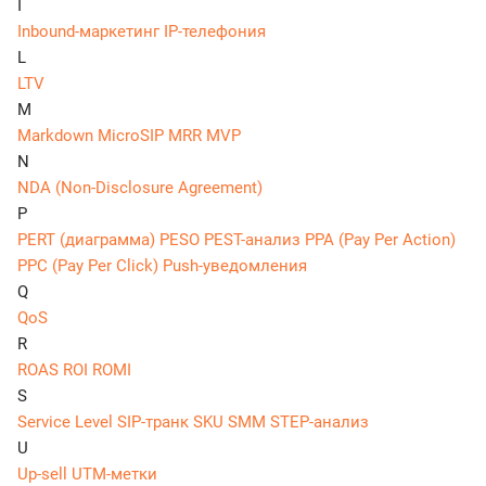
I
Inbound-маркетинг
IP-телефония
L
LTV
M
Markdown
MicroSIP
MRR
MVP
N
NDA (Non-Disclosure Agreement)
P
PERT (диаграмма)
PESO
PEST-анализ
PPA (Pay Per Action)
PPC (Pay Per Click)
Push-уведомления
Q
QoS
R
ROAS
ROI
ROMI
S
Service Level
SIP-транк
SKU
SMM
STEP-анализ
U
Up-sell
UTM-метки